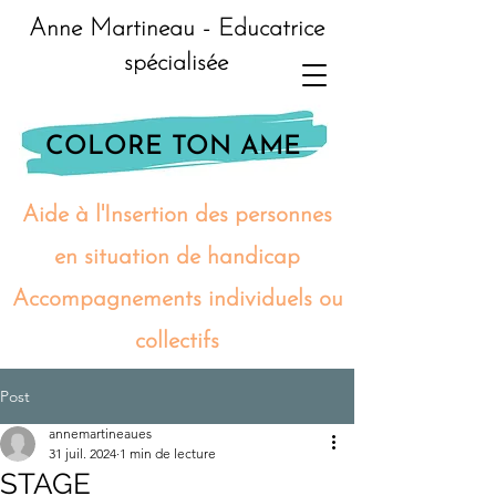
Anne Martineau - Educatrice
spécialisée
COLORE TON AME
Aide à l'Insertion des personnes
en situation de handicap
Accompagnements individuels ou
collectifs
Post
annemartineaues
31 juil. 2024
1 min de lecture
STAGE