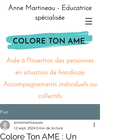
Anne Martineau - Educatrice
spécialisée
COLORE TON AME
Aide à l'Insertion des personnes
en situation de handicap
Accompagnements individuels ou
collectifs
Post
annemartineaues
12 sept. 2024
0 min de lecture
Colore Ton AME : Un