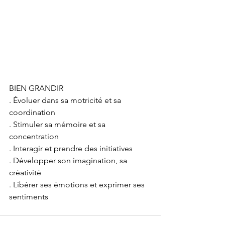
BIEN GRANDIR
. Évoluer dans sa motricité et sa 
coordination
. Stimuler sa mémoire et sa 
concentration
. Interagir et prendre des initiatives
. Développer son imagination, sa 
créativité
. Libérer ses émotions et exprimer ses 
sentiments